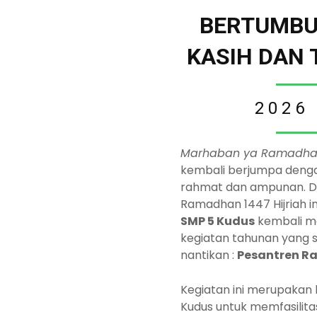
BERTUMBU
KASIH DAN 
2026
Marhaban ya Ramadha
kembali berjumpa deng
rahmat dan ampunan. Di
Ramadhan 1447 Hijriah in
SMP 5 Kudus
kembali m
kegiatan tahunan yang s
nantikan :
Pesantren 
Kegiatan ini merupakan
Kudus untuk memfasilit