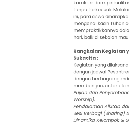
karakter dan spiritualit
tanpa terkecuali. Melalu
ini, para siswa diharap
mengenal kasih Tuhan 
mempraktikkannya dala
hari, baik di sekolah ma
Rangkaian Kegiatan 
Sukacita :
Kegiatan yang dilaksana
dengan jadwal Pesantren
dengan berbagai agenda
membangun, antara lain
Pujian dan Penyembaha
Worship).
Pendalaman Alkitab da
Sesi Berbagi (Sharing)
Dinamika Kelompok & G