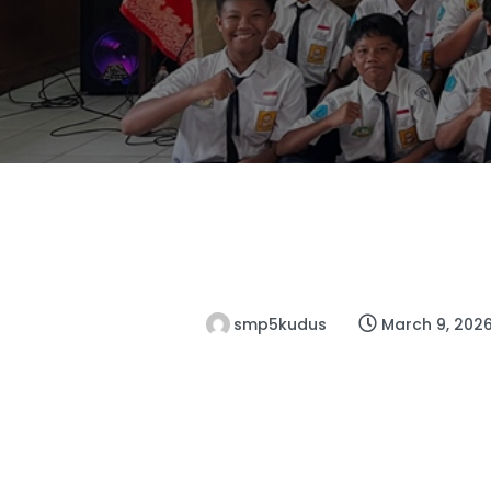
smp5kudus
March 9, 202