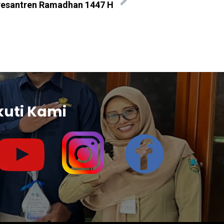
esantren Ramadhan 1447 H
kuti Kami