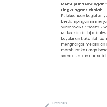
Memupuk Semangat To
Lingkungan Sekolah.
Pelaksanaan kegiatan y
berdampingan ini menjad
semboyan
Bhinneka Tun
Kudus. Kita belajar bah
keyakinan bukanlah pen
menghargai, melainkan
membuat keluarga besar
semakin rukun dan solid.
Previous